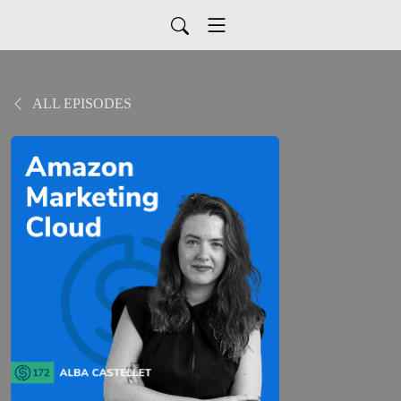
ALL EPISODES