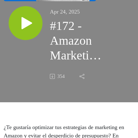
Apr 24, 2025
#172 -
Amazon
Marketing
Cloud
354
¿Te gustaría optimizar tus estrategias de marketing en
Amazon y evitar el desperdicio de presupuesto? En