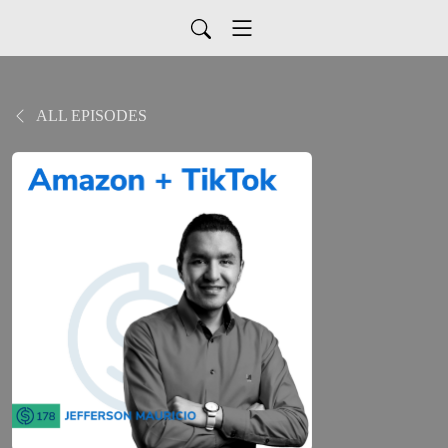
ALL EPISODES