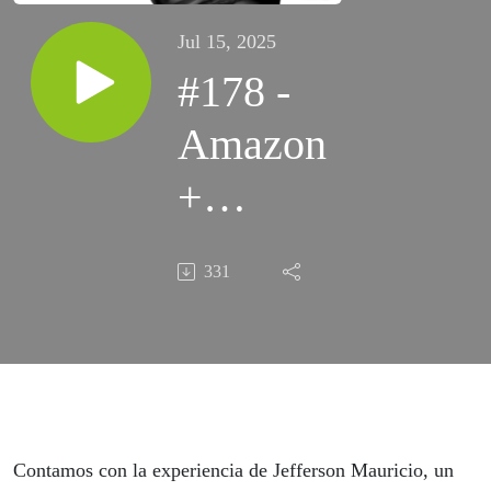
Jul 15, 2025
#178 -
Amazon
+
TikTok
331
Contamos con la experiencia de Jefferson Mauricio, un